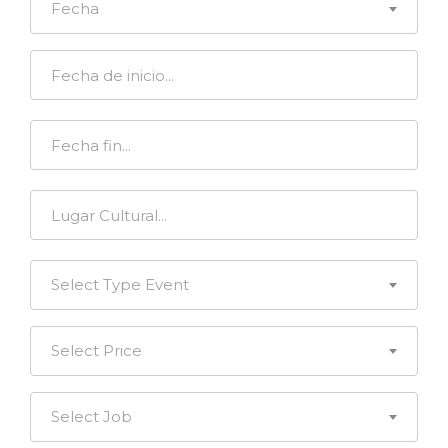
Fecha
Select Type Event
Select Price
Select Job