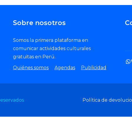
Sobre nosotros
C
Somos la primera plataforma en
comunicar actividades culturales
gratuitas en Perú.
Quiénes somos
Agendas
Publicidad
reservados
Política de devoluci