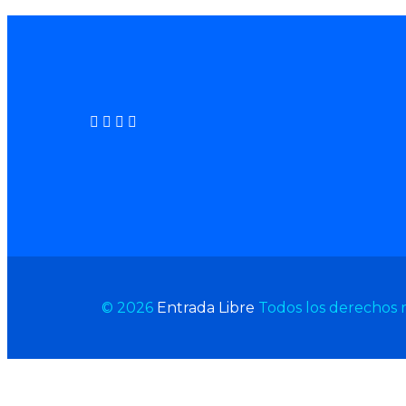
© 2026
Entrada Libre
Todos los derechos 