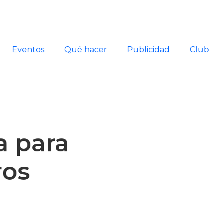
Eventos
Qué hacer
Publicidad
Club
a para
ros