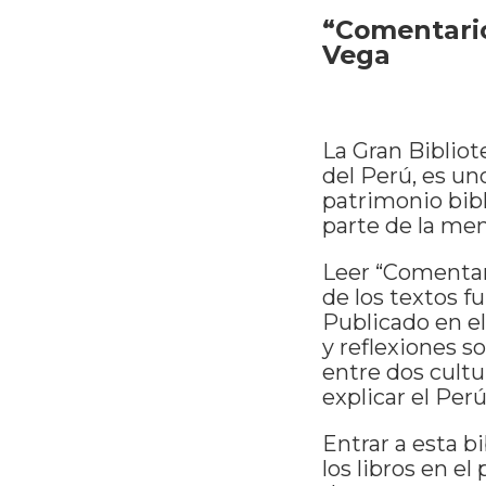
“Comentario
Vega
La Gran Bibliot
del Perú, es un
patrimonio bibl
parte de la mem
Leer “Comentari
de los textos f
Publicado en el 
y reflexiones 
entre dos cultu
explicar el Per
Entrar a esta b
los libros en el