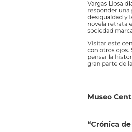
Vargas Llosa d
responder una p
desigualdad y la
novela retrata 
sociedad marca
Visitar este ce
con otros ojos.
pensar la histor
gran parte de l
Museo Cent
“Crónica de