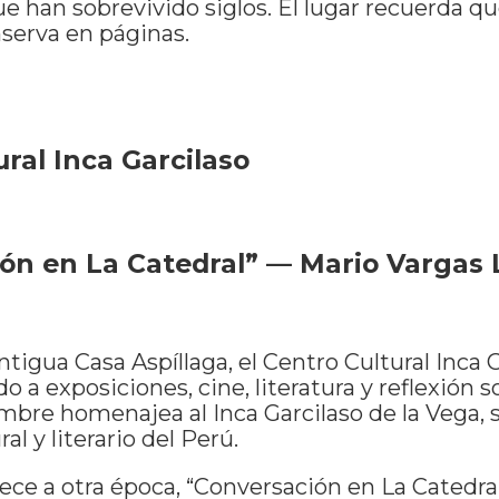
 han sobrevivido siglos. El lugar recuerda q
serva en páginas.
ral Inca Garcilaso
ón en La Catedral” — Mario Vargas 
ntigua Casa Aspíllaga, el Centro Cultural Inca 
 a exposiciones, cine, literatura y reflexión s
bre homenajea al Inca Garcilaso de la Vega, 
al y literario del Perú.
ce a otra época, “Conversación en La Catedra