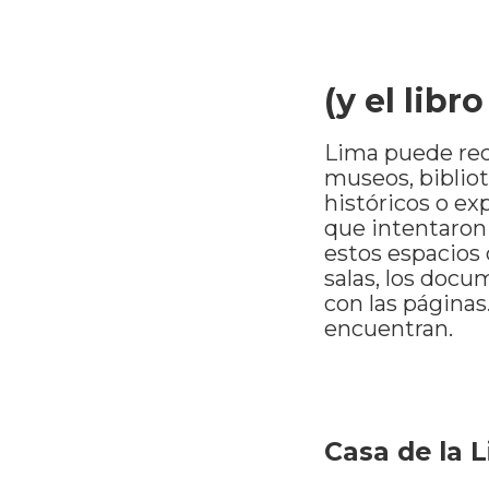
(y el libr
Lima puede rec
museos, bibliot
históricos o ex
que intentaron 
estos espacios 
salas, los docum
con las páginas.
encuentran.
Casa de la 