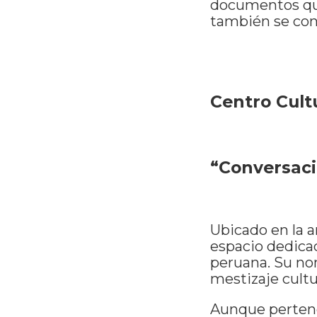
documentos que
también se con
Centro Cultu
“Conversaci
Ubicado en la a
espacio dedicado
peruana. Su nom
mestizaje cultur
Aunque pertene