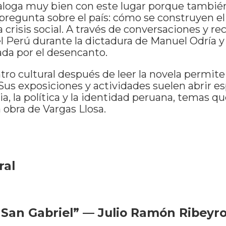
ialoga muy bien con este lugar porque tambié
regunta sobre el país: cómo se construyen el 
 crisis social. A través de conversaciones y re
el Perú durante la dictadura de Manuel Odría 
da por el desencanto.
ntro cultural después de leer la novela permit
 Sus exposiciones y actividades suelen abrir e
ia, la política y la identidad peruana, temas q
a obra de Vargas Llosa.
ral
 San Gabriel” — Julio Ramón Ribeyr