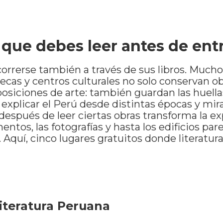
o que debes leer antes de ent
orrerse también a través de sus libros. Mucho
ecas y centros culturales no solo conservan o
posiciones de arte: también guardan las huella
explicar el Perú desde distintas épocas y mira
después de leer ciertas obras transforma la ex
entos, las fotografías y hasta los edificios pa
 Aquí, cinco lugares gratuitos donde literatura
Literatura Peruana