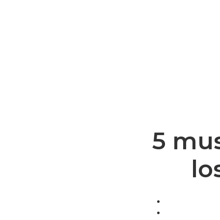
5 mus
lo