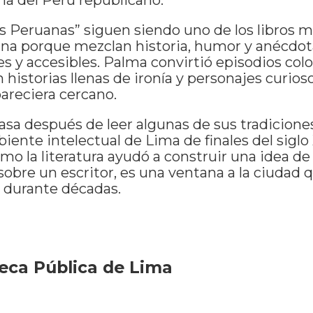
s Peruanas” siguen siendo uno de los libros má
uana porque mezclan historia, humor y anécdo
es y accesibles. Palma convirtió episodios colo
 historias llenas de ironía y personajes curios
areciera cercano.
asa después de leer algunas de sus tradicion
iente intelectual de Lima de finales del siglo 
o la literatura ayudó a construir una idea de
obre un escritor, es una ventana a la ciudad
ó durante décadas.
teca Pública de Lima