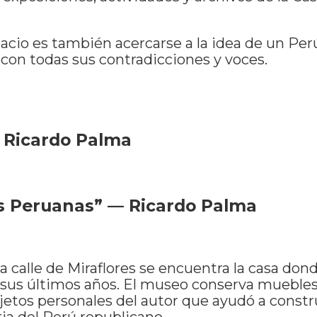
pacio es también acercarse a la idea de un Pe
con todas sus contradicciones y voces.
 Ricardo Palma
s Peruanas” — Ricardo Palma
a calle de Miraflores se encuentra la casa don
sus últimos años. El museo conserva muebles
bjetos personales del autor que ayudó a constr
ia del Perú republicano.