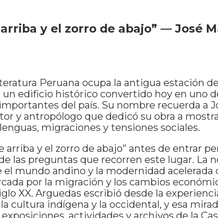
 arriba y el zorro de abajo” — José M
iteratura Peruana ocupa la antigua estación de
n edificio histórico convertido hoy en uno d
 importantes del país. Su nombre recuerda a J
tor y antropólogo que dedicó su obra a mostr
lenguas, migraciones y tensiones sociales.
de arriba y el zorro de abajo” antes de entrar 
e las preguntas que recorren este lugar. La 
e el mundo andino y la modernidad acelerada
cada por la migración y los cambios económi
glo XX. Arguedas escribió desde la experienci
la cultura indígena y la occidental, y esa mira
 exposiciones, actividades y archivos de la Cas