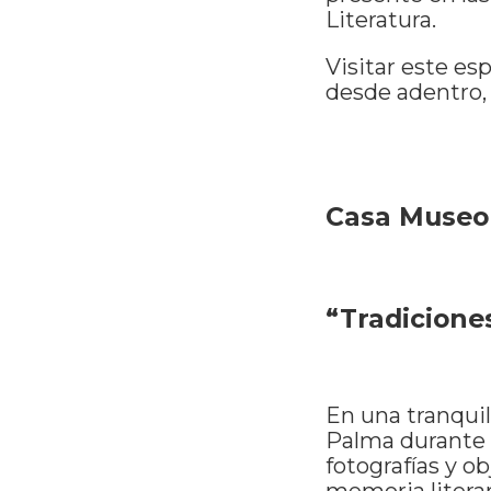
Literatura.
Visitar este es
desde adentro, 
Casa Museo
“Tradicione
En una tranquil
Palma durante 
fotografías y o
memoria literar