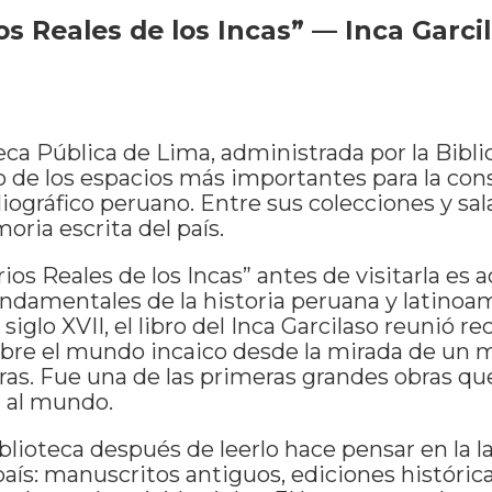
s Reales de los Incas” — Inca Garcil
eca Pública de Lima, administrada por la Bibl
o de los espacios más importantes para la con
iográfico peruano. Entre sus colecciones y sal
oria escrita del país.
os Reales de los Incas” antes de visitarla es 
undamentales de la historia peruana y latinoa
siglo XVII, el libro del Inca Garcilaso reunió re
sobre el mundo incaico desde la mirada de un 
ras. Fue una de las primeras grandes obras qu
ú al mundo.
iblioteca después de leerlo hace pensar en la l
 país: manuscritos antiguos, ediciones históric