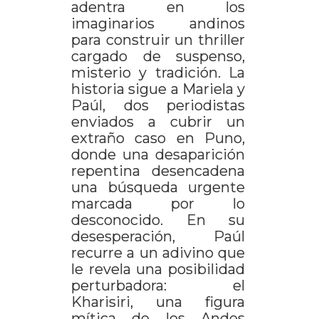
adentra en los
imaginarios andinos
para construir un thriller
cargado de suspenso,
misterio y tradición. La
historia sigue a Mariela y
Paúl, dos periodistas
enviados a cubrir un
extraño caso en Puno,
donde una desaparición
repentina desencadena
una búsqueda urgente
marcada por lo
desconocido. En su
desesperación, Paúl
recurre a un adivino que
le revela una posibilidad
perturbadora: el
Kharisiri, una figura
mítica de los Andes