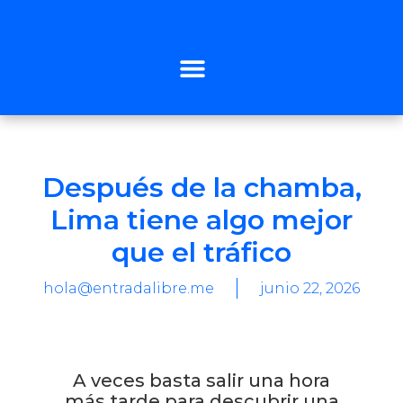
Después de la chamba,
Lima tiene algo mejor
que el tráfico
hola@entradalibre.me
junio 22, 2026
A veces basta salir una hora
más tarde para descubrir una