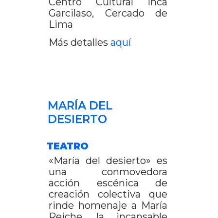
Centro Cultural Inca
Garcilaso, Cercado de
Lima
Más detalles
aquí
MARÍA DEL
DESIERTO
TEATRO
«María del desierto» es
una conmovedora
acción escénica de
creación colectiva que
rinde homenaje a María
Reiche, la incansable