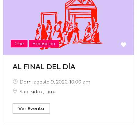
Enviar Correo
Cine
Exposición
AL FINAL DEL DÍA
Dom, agosto 9, 2026
, 10:00 am
San Isidro
,
Lima
Ver Evento