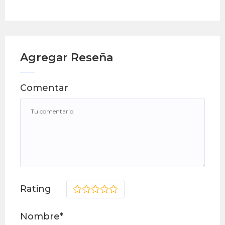
Agregar Reseña
Comentar
Rating
1
2
3
4
5
Nombre*