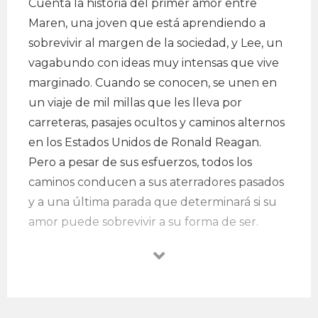
Cuenta la historia del primer amor entre
Maren, una joven que está aprendiendo a
sobrevivir al margen de la sociedad, y Lee, un
vagabundo con ideas muy intensas que vive
marginado. Cuando se conocen, se unen en
un viaje de mil millas que les lleva por
carreteras, pasajes ocultos y caminos alternos
en los Estados Unidos de Ronald Reagan.
Pero a pesar de sus esfuerzos, todos los
caminos conducen a sus aterradores pasados
y a una última parada que determinará si su
amor puede sobrevivir a su forma de ser.
Abrimos el espacio desde las 7:00 pm y el
viernes abrimos desde las 6:30 pm
La peli comienza a las 8:00 pm