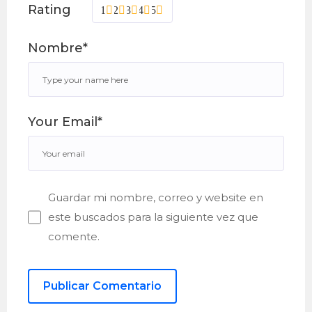
Rating
1
2
3
4
5
Nombre*
Your Email*
Guardar mi nombre, correo y website en
este buscados para la siguiente vez que
comente.