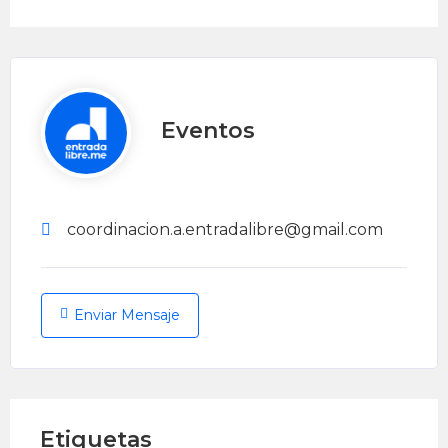
Eventos
coordinacion.a.entradalibre@gmail.com
Enviar Mensaje
Etiquetas