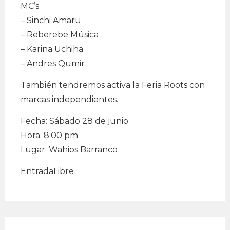
MC’s
– Sinchi Amaru
– Reberebe Música
– Karina Uchiha
– Andres Qumir
También tendremos activa la Feria Roots con
marcas independientes.
Fecha: Sábado 28 de junio
Hora: 8:00 pm
Lugar: Wahios Barranco
EntradaLibre