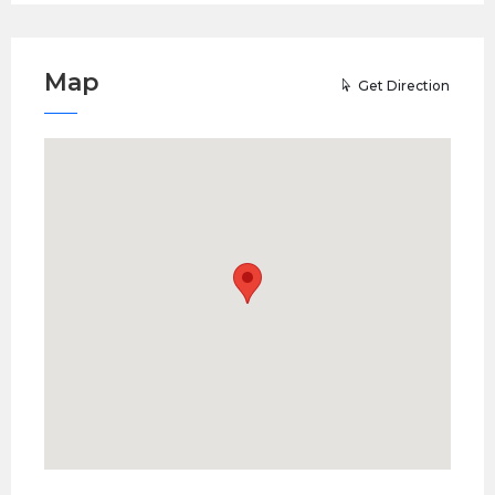
Map
Get Direction