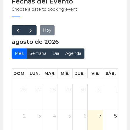
Fechas del Evento
Choose a date to booking event
Hoy
agosto de 2026
Mes
Semana
Día
Agenda
DOM.
LUN.
MAR.
MIÉ.
JUE.
VIE.
SÁB.
26
27
28
29
30
31
1
2
3
4
5
6
7
8