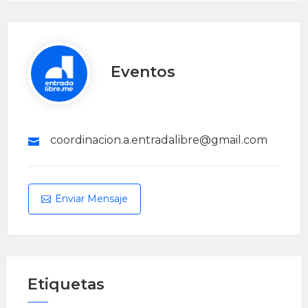
Eventos
coordinacion.a.entradalibre@gmail.com
Enviar Mensaje
Etiquetas