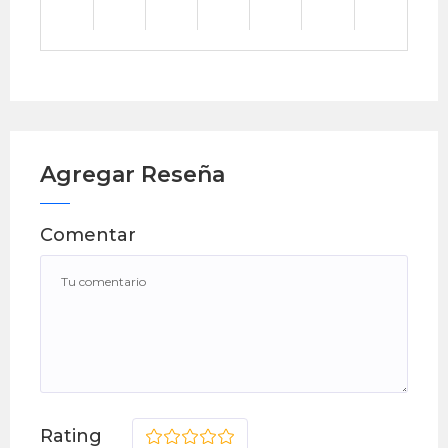
Agregar Reseña
Comentar
Rating
1
2
3
4
5