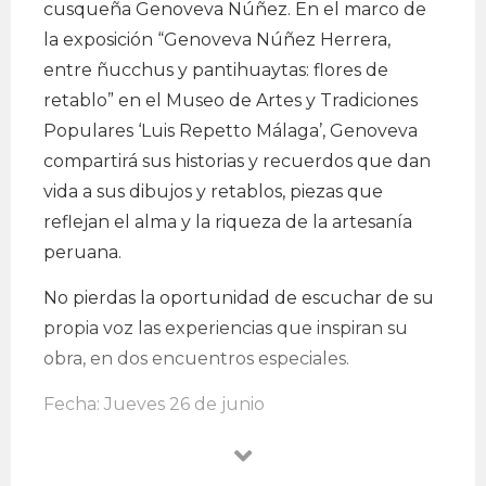
cusqueña Genoveva Núñez. En el marco de
la exposición “Genoveva Núñez Herrera,
entre ñucchus y pantihuaytas: flores de
retablo” en el Museo de Artes y Tradiciones
Populares ‘Luis Repetto Málaga’, Genoveva
compartirá sus historias y recuerdos que dan
vida a sus dibujos y retablos, piezas que
reflejan el alma y la riqueza de la artesanía
peruana.
No pierdas la oportunidad de escuchar de su
propia voz las experiencias que inspiran su
obra, en dos encuentros especiales.
Fecha: Jueves 26 de junio
Hora: 4:00 p.m.
Lugar: Casa O’Higgins (Jirón de la Unión 554,