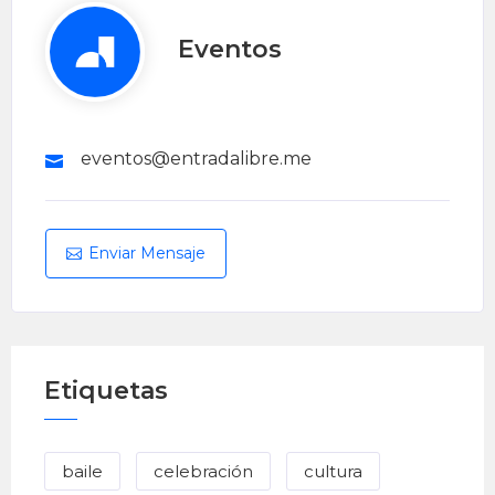
Eventos
eventos@entradalibre.me
Enviar Mensaje
Etiquetas
baile
celebración
cultura