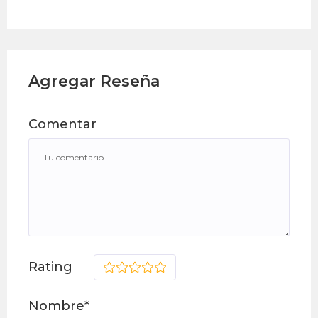
Agregar Reseña
Comentar
Rating
1
2
3
4
5
Nombre*