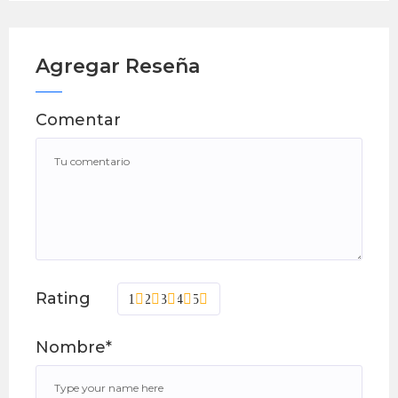
Agregar Reseña
Comentar
Rating
1
2
3
4
5
Nombre*