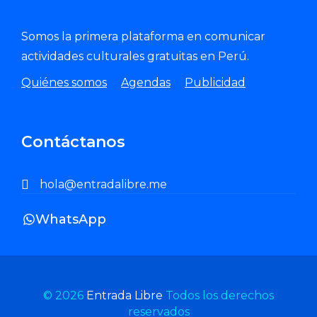
Somos la primera plataforma en comunicar
actividades culturales gratuitas en Perú.
Quiénes somos
Agendas
Publicidad
Contáctanos
hola@entradalibre.me
WhatsApp
© 2026
Entrada Libre
Todos los derechos
reservados