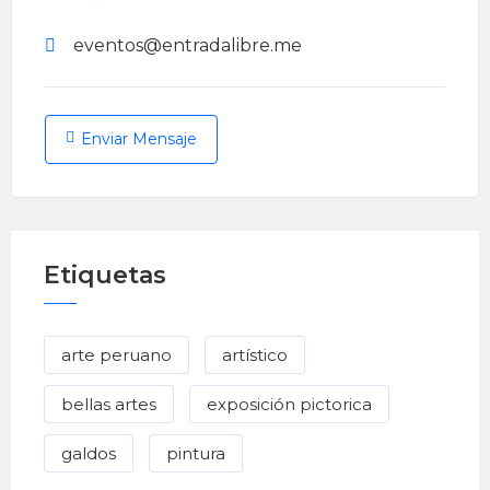
eventos@entradalibre.me
Enviar Mensaje
Etiquetas
arte peruano
artístico
bellas artes
exposición pictorica
galdos
pintura