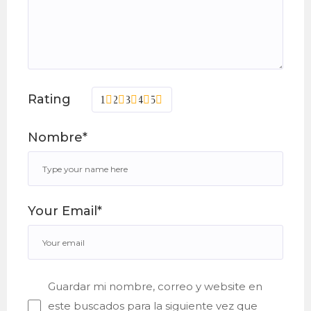
Rating
1
2
3
4
5
Nombre*
Your Email*
Guardar mi nombre, correo y website en
este buscados para la siguiente vez que