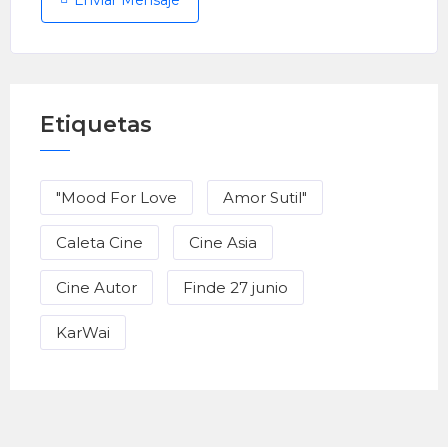
Enviar Mensaje
Etiquetas
"Mood For Love
Amor Sutil"
Caleta Cine
Cine Asia
Cine Autor
Finde 27 junio
KarWai