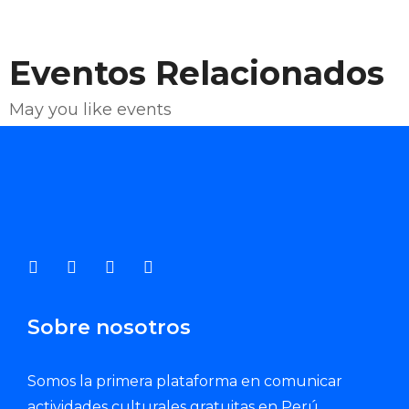
Eventos Relacionados
May you like events
Enviar Correo
Sobre nosotros
Somos la primera plataforma en comunicar
actividades culturales gratuitas en Perú.