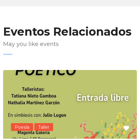
Eventos Relacionados
May you like events
Enviar Correo
Poesía
Taller