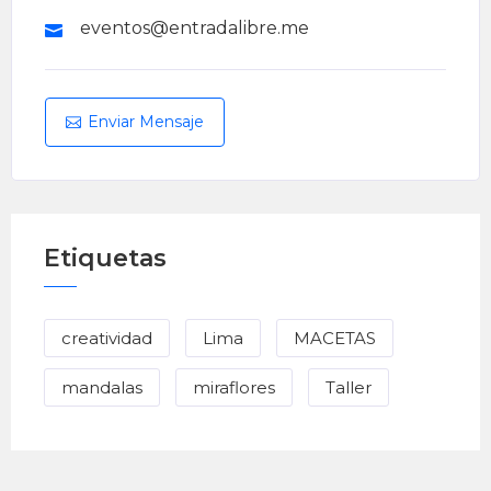
eventos@entradalibre.me
Enviar Mensaje
Etiquetas
creatividad
Lima
MACETAS
mandalas
miraflores
Taller