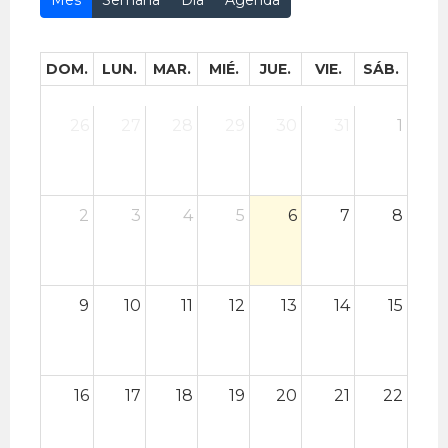
Mes
Semana
Día
Agenda
DOM.
LUN.
MAR.
MIÉ.
JUE.
VIE.
SÁB.
26
27
28
29
30
31
1
2
3
4
5
6
7
8
9
10
11
12
13
14
15
16
17
18
19
20
21
22