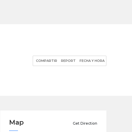
COMPARTIR
REPORT
FECHA Y HORA
Map
Get Direction