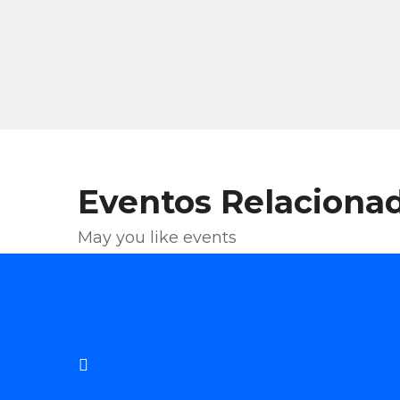
Eventos Relaciona
May you like events