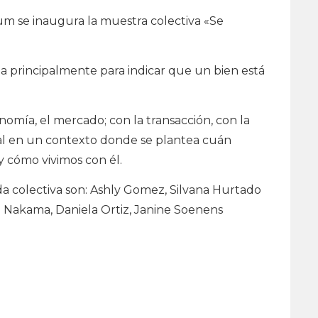
rum se inaugura la muestra colectiva «Se
za principalmente para indicar que un bien está
nomía, el mercado; con la transacción, con la
ial en un contexto donde se plantea cuán
y cómo vivimos con él.
da colectiva son: Ashly Gomez, Silvana Hurtado
 Nakama, Daniela Ortiz, Janine Soenens