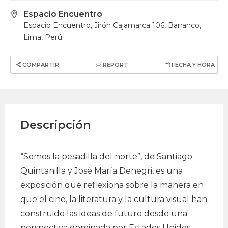
Espacio Encuentro
Espacio Encuentro, Jirón Cajamarca 106, Barranco,
Lima, Perú
COMPARTIR
REPORT
FECHA Y HORA
Descripción
“Somos la pesadilla del norte”, de Santiago
Quintanilla y José María Denegri, es una
exposición que reflexiona sobre la manera en
que el cine, la literatura y la cultura visual han
construido las ideas de futuro desde una
perspectiva dominada por Estados Unidos,