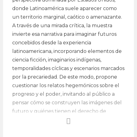
donde Latinoamérica suele aparecer como
un territorio marginal, caótico o amenazante.
A través de una mirada crítica, la muestra
invierte esa narrativa para imaginar futuros
concebidos desde la experiencia
latinoamericana, incorporando elementos de
ciencia ficción, imaginarios indígenas,
temporalidades cíclicas y escenarios marcados
por la precariedad. De este modo, propone
cuestionar los relatos hegemónicos sobre el
progreso y el poder, invitando al público a
pensar cómo se construyen las imágenes del
futuro y quiénes tienen el derecho de
imaginarlas.
Fecha: viernes 10 de julio