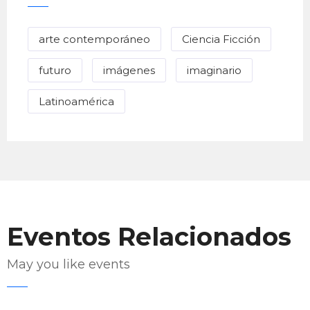
arte contemporáneo
Ciencia Ficción
futuro
imágenes
imaginario
Latinoamérica
Eventos Relacionados
May you like events