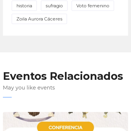
historia
sufragio
Voto femenino
Zoila Aurora Cáceres
Eventos Relacionados
May you like events
Enviar Correo