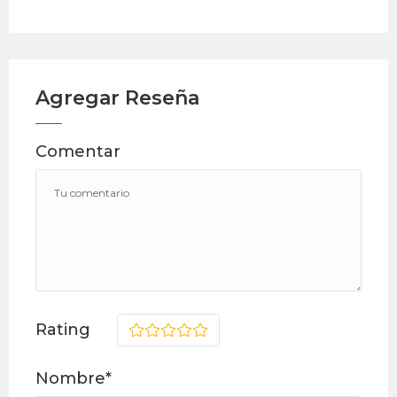
Agregar Reseña
Comentar
Rating
1
2
3
4
5
Nombre*