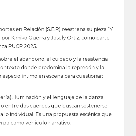
rtes en Relación (S.E.R) reestrena su pieza “Y
a por Kimiko Guerra y Josely Ortiz, como parte
Danza PUCP 2025.
bre el abandono, el cuidado y la resistencia
 contexto donde predomina la represión y la
un espacio íntimo en escena para cuestionar:
tería), iluminación y el lenguaje de la danza
ulo entre dos cuerpos que buscan sostenerse
 lo individual. Es una propuesta escénica que
cuerpo como vehículo narrativo.