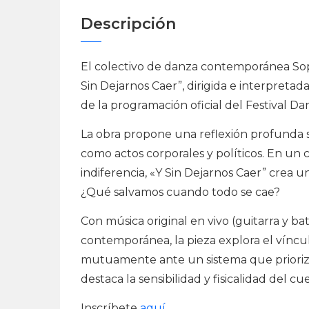
Descripción
El colectivo de danza contemporánea Sopo
Sin Dejarnos Caer”, dirigida e interpretad
de la programación oficial del Festival 
La obra propone una reflexión profunda so
como actos corporales y políticos. En un
indiferencia, «Y Sin Dejarnos Caer” crea 
¿Qué salvamos cuando todo se cae?
Con música original en vivo (guitarra y ba
contemporánea, la pieza explora el vínc
mutuamente ante un sistema que prioriza
destaca la sensibilidad y fisicalidad del 
Inscríbete
aquí