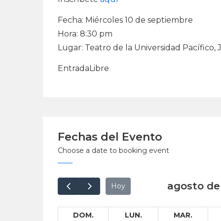
Fecha: Miércoles 10 de septiembre
Hora: 8:30 pm
Lugar: Teatro de la Universidad Pacífico, 
EntradaLibre
Fechas del Evento
Choose a date to booking event
agosto de
Hoy
DOM.
LUN.
MAR.