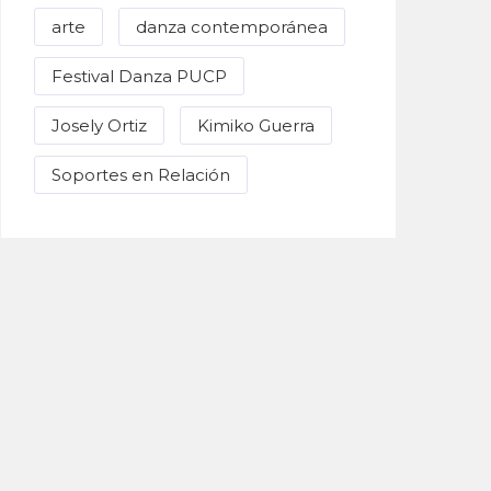
arte
danza contemporánea
Festival Danza PUCP
Josely Ortiz
Kimiko Guerra
Soportes en Relación
Enviar Correo