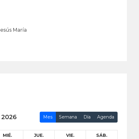
Jesús María
 2026
Mes
Semana
Día
Agenda
MIÉ.
JUE.
VIE.
SÁB.