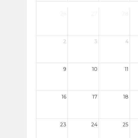
26
27
28
2
3
4
9
10
11
16
17
18
23
24
25