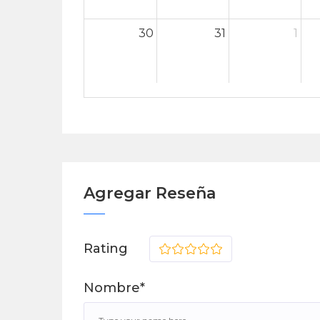
30
31
1
Agregar Reseña
Rating
1
2
3
4
5
Nombre*