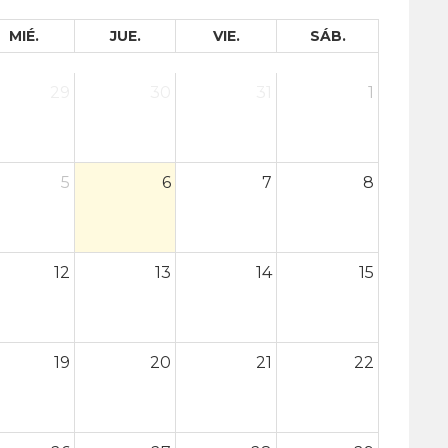
MIÉ.
JUE.
VIE.
SÁB.
29
30
31
1
5
6
7
8
12
13
14
15
19
20
21
22