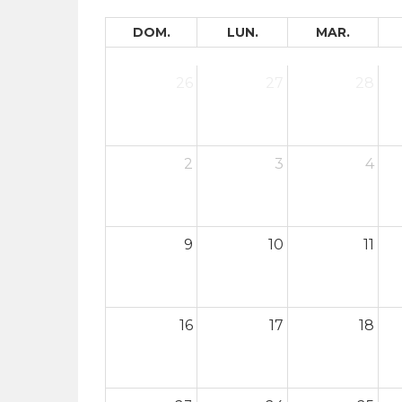
DOM.
LUN.
MAR.
26
27
28
2
3
4
9
10
11
16
17
18