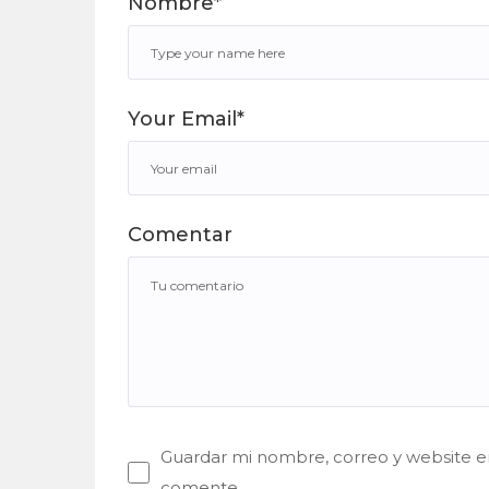
Nombre*
Your Email*
Comentar
Guardar mi nombre, correo y website en
comente.