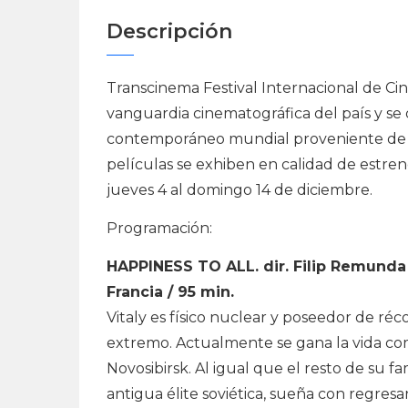
Descripción
Transcinema Festival Internacional de Cin
vanguardia cinematográfica del país y se 
contemporáneo mundial proveniente de los
películas se exhiben en calidad de estreno
jueves 4 al domingo 14 de diciembre.
Programación:
HAPPINESS TO ALL. dir. Filip Remunda 
Francia / 95 min.
Vitaly es físico nuclear y poseedor de ré
extremo. Actualmente se gana la vida com
Novosibirsk. Al igual que el resto de su fa
antigua élite soviética, sueña con regresar