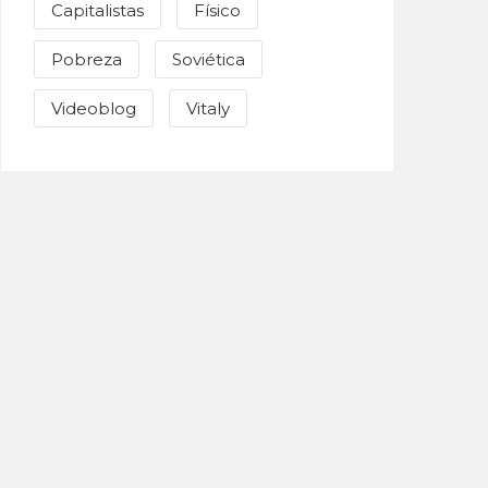
Capitalistas
Físico
Pobreza
Soviética
Videoblog
Vitaly
Enviar Correo