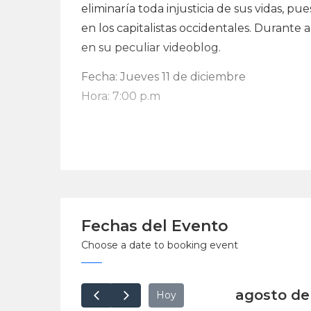
eliminaría toda injusticia de sus vidas, pu
en los capitalistas occidentales. Durante 
en su peculiar videoblog.
Fecha: Jueves 11 de diciembre
Hora: 7:00 p.m
Lugar: Cine Caleta, Barranco
EntradaLibre.
Fechas del Evento
Choose a date to booking event
agosto de
Hoy