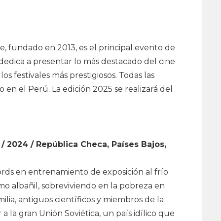
e, fundado en 2013, es el principal evento de
dedica a presentar lo más destacado del cine
 festivales más prestigiosos. Todas las
 en el Perú. La edición 2025 se realizará del
/ 2024 / República Checa, Países Bajos,
cords en entrenamiento de exposición al frío
o albañil, sobreviviendo en la pobreza en
milia, antiguos científicos y miembros de la
 a la gran Unión Soviética, un país idílico que