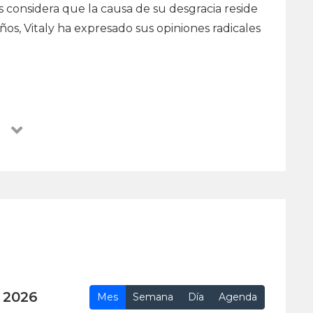
es considera que la causa de su desgracia reside
años, Vitaly ha expresado sus opiniones radicales
 2026
Mes
Semana
Día
Agenda