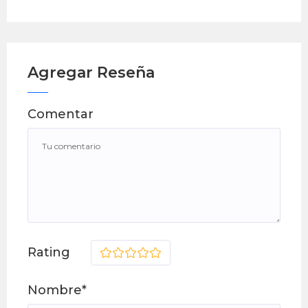
Agregar Reseña
Comentar
Rating
1
2
3
4
5
Nombre*