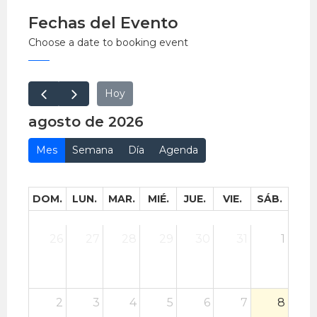
Fechas del Evento
Choose a date to booking event
Hoy
agosto de 2026
Mes
Semana
Día
Agenda
DOM.
LUN.
MAR.
MIÉ.
JUE.
VIE.
SÁB.
26
27
28
29
30
31
1
2
3
4
5
6
7
8