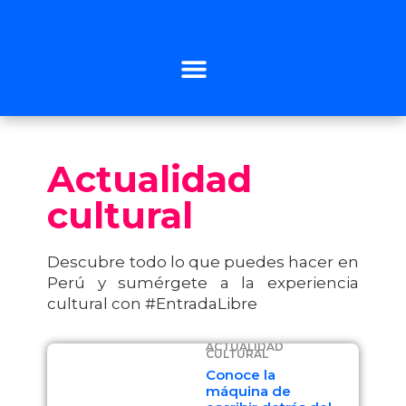
Actualidad
cultural
Descubre todo lo que puedes hacer en
Perú y sumérgete a la experiencia
cultural con #EntradaLibre
ACTUALIDAD
CULTURAL
Conoce la
máquina de