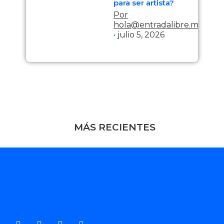
para ser artista?
Por
hola@entradalibre.me
julio 5, 2026
MÁS RECIENTES